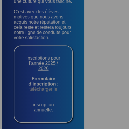
une culture qui vous fascine.
C'est avec des élèves
motivés que nous avons
acquis notre réputation et
cela reste et restera toujours
notre ligne de conduite pour
votre satisfaction.
Inscriptions pour
l'année 2025 /
2026
Formulaire
d'inscription :
télécharger le
inscription
annuelle.