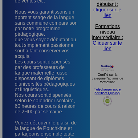
de ventes etc.
débutant :
cliquer sur le
Nous vous garantissons un
lien
apprentissage de la langue
sans commune comparaison
Formations
par notre programme
niveau
pédagogique,
intermédiaire :
que vous soyez débutant ou
Cliquer sur le
tout simplement passionné
lien
souhaitant conserver vos
acquis.
Les cours sont dispensés
par des professeurs de
langue maternelle russe
Certifié sur la
disposant de diplômes
catégorie "actions de
formation"
d'universités pédagogiques
et linguistiques.
Télécharger notre
certificat Qualiopi
Nos cours sont dispensés
selon le calendrier scolaire,
60 heures de cours à raison
de 2H00 par semaine.
Venez découvrir le plaisir de
la langue de Pouchkine et
partageons ensemble toute